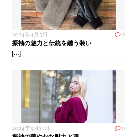
2024年4月3日
0
振袖の魅力と伝統を纏う装い
[...]
2024年3月31日
0
振袖の華やかな魅力と魂