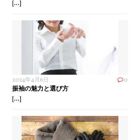
[...]
2024年4月6日
0
振袖の魅力と選び方
[...]