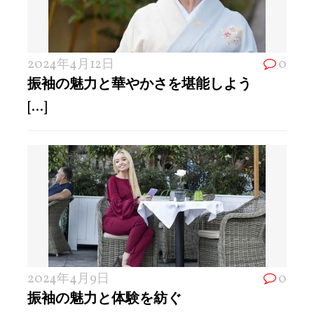
2024年4月12日
0
振袖の魅力と華やかさを堪能しよう
[...]
2024年4月9日
0
振袖の魅力と体験を紡ぐ