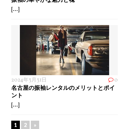
[...]
2024年3月31日
0
名古屋の振袖レンタルのメリットとポイ
ント
[...]
1
2
»